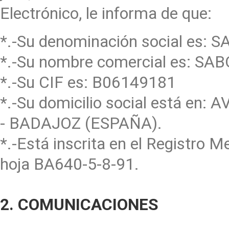
Electrónico, le informa de que:
*.-Su denominación social es:
*.-Su nombre comercial es: 
*.-Su CIF es: B06149181
*.-Su domicilio social está e
- BADAJOZ (ESPAÑA).
*.-Está inscrita en el Registro 
hoja BA640-5-8-91.
2. COMUNICACIONES