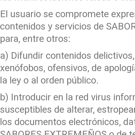
El usuario se compromete expre
contenidos y servicios de SAB
para, entre otros:
a) Difundir contenidos delictivos,
xenófobos, ofensivos, de apología
la ley o al orden público.
b) Introducir en la red virus inf
susceptibles de alterar, estropea
los documentos electrónicos, dat
SABORES EXTREMEÑOS o de terce