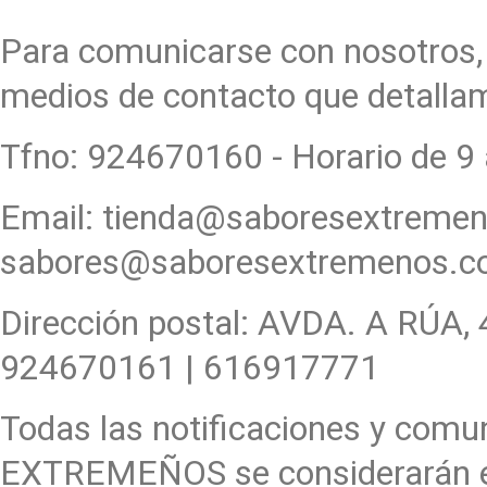
Para comunicarse con nosotros,
medios de contacto que detallam
Tfno: 924670160 - Horario de 9 
Email: tienda@saboresextremen
sabores@saboresextremenos.
Dirección postal: AVDA. A RÚA, 
924670161 | 616917771
Todas las notificaciones y comu
EXTREMEÑOS se considerarán efi